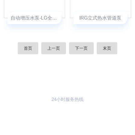
自动增压水泵-LG全自动增压泵
IRG立式热水管道泵
首页
上一页
下一页
末页
24小时服务热线
021-59773783
联系樱花草动漫