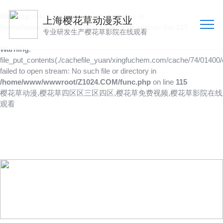
Warning
: mkdir(): No space left on device in
上海樱花草动漫泵业
/home/www/wwwroot/Z1024.COM/func.php
on line
127
专业研发生产樱花草影院在线观看
Warning
:
file_put_contents(./cachefile_yuan/xingfuchem.com/cache/74/01400/
failed to open stream: No such file or directory in
/home/www/wwwroot/Z1024.COM/func.php
on line
115
樱花草动漫,樱花草四区区三区四区,樱花草免费视频,樱花草影院在线
观看
产品供应
向客户提供可靠的产品
技术、品质多方位管控到位