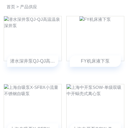
首页
> 产品供应
潜水深井泵QJ-QJ高温温泉深井泵
FY机床液下泵