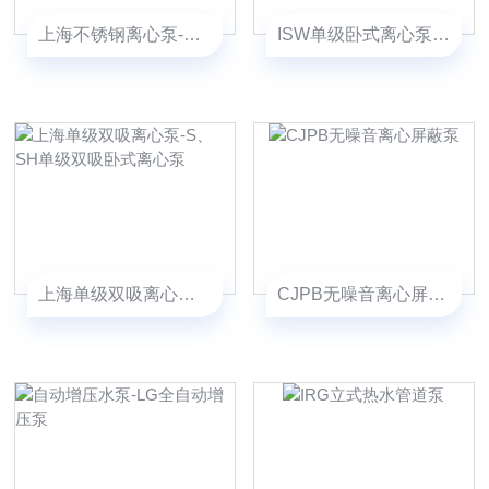
上海不锈钢离心泵-CJG食品级不锈钢离心泵价格
ISW单级卧式离心泵-WPB屏蔽卧式离心泵
上海单级双吸离心泵-S、SH单级双吸卧式离心泵
CJPB无噪音离心屏蔽泵