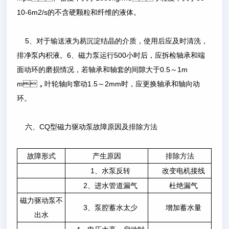
10-6m2/s的不含硬颗粒和纤维的液体。
5、对于输送液为易沉淀结晶的介质，使用后应及时清洗，
排净泵内积液。6、磁力泵运行500小时后，应拆检轴承和端
面动环的磨损情况，若轴承和轴套的间隙大于0.5～1m
m，叶轮轴向窜动1.5～2mm时，应更换轴承和轴向动
环。
六、CQ型磁力驱动泵故障原因及排除方法
故障形式
产生原因
排除方法
1、水泵反转
改变电机接线
2、进水管道漏气
杜绝漏气
磁力驱动泵不
3
、泵腔蓄水太少
增加蓄水量
出水