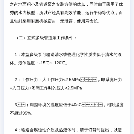
之占地面积小及管道泵之安装方便的优点，同时由于采用了优
秀的水力模型，所以它还具有高效节能、运行平稳等优点，而
且轴封采用耐磨机械密封，无泄露，使用寿命长。
（二）立式多级管道泵工作条件：
1；本型多级泵可输送清水或物理化学性质类似于清水的液
体。液体温度：-15℃~+120℃。
2；工作压力：大工作压力<2.5MPa，即系统压力
=入口压力+闭阀工作时的压力<2.5MPa
3；周围环境的温度应低于40οC，相对湿度
不超过95%。
4；输送含腐蚀性介质及热液体时，请于订货时提出，以便