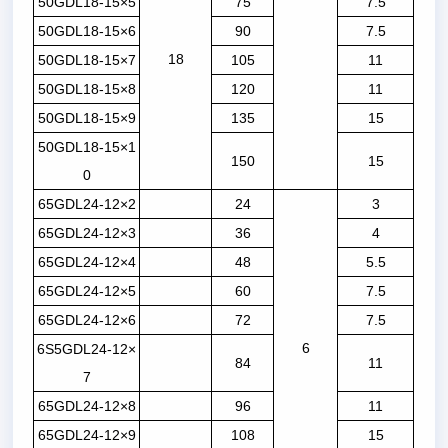
50GDL18-15×5
75
7.5
50GDL18-15×6
90
7.5
18
50GDL18-15×7
105
11
50GDL18-15×8
120
11
50GDL18-15×9
135
15
50GDL18-15×1
150
15
0
65GDL24-12×2
24
3
65GDL24-12×3
36
4
65GDL24-12×4
48
5.5
65GDL24-12×5
60
7.5
65GDL24-12×6
72
7.5
6
6S5GDL24-12×
84
11
7
65GDL24-12×8
96
11
65GDL24-12×9
108
15