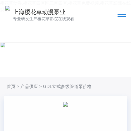
樱花草动漫,樱花草四区区三区四区,樱花草免费视频,樱花草影院在线
观看
上海樱花草动漫泵业
专业研发生产樱花草影院在线观看
产品供应
向客户提供可靠的产品
技术、品质多方位管控到位
首页
>
产品供应
> GDL立式多级管道泵价格