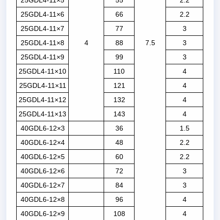
25GDL4-11×5
55
2.2
25GDL4-11×6
66
2.2
25GDL4-11×7
77
3
25GDL4-11×8
4
88
7.5
3
25GDL4-11×9
99
3
25GDL4-11×10
110
4
25GDL4-11×11
121
4
25GDL4-11×12
132
4
25GDL4-11×13
143
4
40GDL6-12×3
36
1.5
40GDL6-12×4
48
2.2
40GDL6-12×5
60
2.2
40GDL6-12×6
72
3
40GDL6-12×7
84
3
40GDL6-12×8
96
4
40GDL6-12×9
108
4