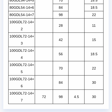
80GDL54-14×5
70
18.5
80GDL54-14×6
84
18.5
80GDL54-14×7
98
22
100GDL72-14×
28
11
2
100GDL72-14×
42
15
3
100GDL72-14×
56
18.5
4
100GDL72-14×
70
22
5
100GDL72-14×
84
30
6
100GDL72-14×
72
98
4.5
30
7