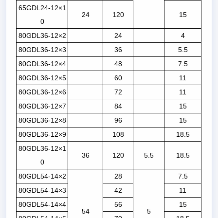
65GDL24-12×1
24
120
15
0
80GDL36-12×2
24
4
80GDL36-12×3
36
5.5
80GDL36-12×4
48
7.5
80GDL36-12×5
60
11
80GDL36-12×6
72
11
80GDL36-12×7
84
15
80GDL36-12×8
96
15
80GDL36-12×9
108
18.5
80GDL36-12×1
36
120
5.5
18.5
0
80GDL54-14×2
28
7.5
80GDL54-14×3
42
11
80GDL54-14×4
56
15
54
5