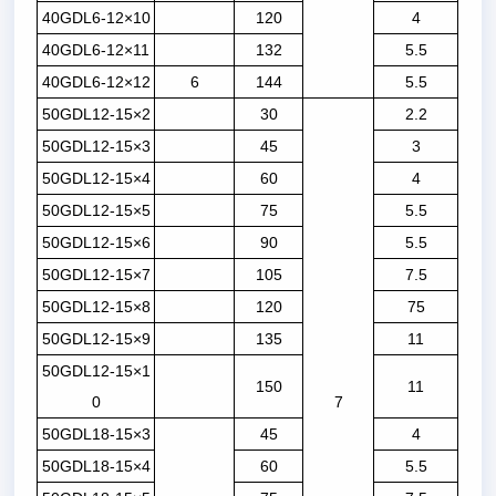
40GDL6-12×10
120
4
40GDL6-12×11
132
5.5
40GDL6-12×12
6
144
5.5
50GDL12-15×2
30
2.2
50GDL12-15×3
45
3
50GDL12-15×4
60
4
50GDL12-15×5
75
5.5
50GDL12-15×6
90
5.5
50GDL12-15×7
105
7.5
50GDL12-15×8
120
75
50GDL12-15×9
135
11
50GDL12-15×1
150
11
0
7
50GDL18-15×3
45
4
50GDL18-15×4
60
5.5