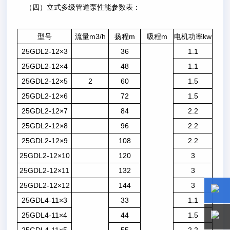
（四）立式多级管道泵性能参数表：
型号
流量m3/h
扬程m
吸程m
电机功率kw
25GDL2-12×3
36
1.1
25GDL2-12×4
48
1.1
25GDL2-12×5
2
60
1.5
25GDL2-12×6
72
1.5
25GDL2-12×7
84
2.2
25GDL2-12×8
96
2.2
25GDL2-12×9
108
2.2
25GDL2-12×10
120
3
25GDL2-12×11
132
3
25GDL2-12×12
144
3
25GDL4-11×3
33
1.1
15800
15800
25GDL4-11×4
44
1.5