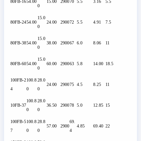
80FB-16
54.00
15.00
2900
70
5.5
3.16
5.5
0
15.0
80FB-24
54.00
24.00
2900
72
5.5
4.91
7.5
0
15.0
80FB-38
54.00
38.00
2900
67
6.0
8.06
11
0
15.0
80FB-60
54.00
60.00
2900
63
5.8
14.00
18.5
0
100FB-2
100.8
28.0
24.00
2900
75
4.5
8.25
11
4
0
0
100.8
28.0
10FB-37
36.50
2900
78
5.0
12.85
15
0
0
100FB-5
100.8
28.8
69.
57.00
2900
4.85
69.40
22
7
0
0
4