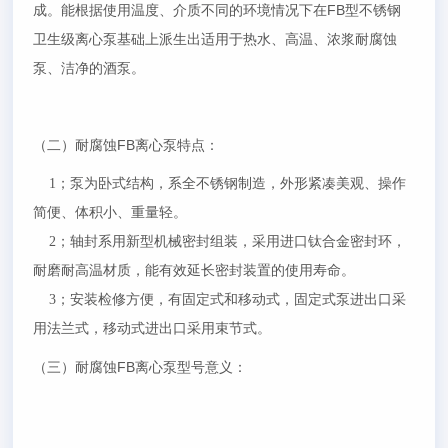
成。能根据使用温度、介质不同的环境情况下在FB型
不锈钢
卫生级离心泵基础上派生出适用于热水、高温、浓浆耐腐蚀
泵、洁净的酒泵。
（二）耐腐蚀FB离心泵特点：
1；泵为卧式结构，系全不锈钢制造，外形紧凑美观、操作
简便、体积小、重量轻。
2；轴封系用新型机械密封组装，采用进口钛合金密封环，
耐磨耐高温材质，能有效延长密封装置的使用寿命。
3；安装检修方便，有固定式和移动式，固定式泵进出口采
用法兰式，移动式进出口采用束节式。
（三）耐腐蚀FB离心泵型号意义：