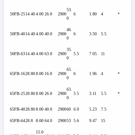
53.
50FB-25
14.40
4.00
26.0
2900
6
1.80
4
＊
0
46.
50FB-40
14.40
4.00
40.0
2900
6
3.50
5.5
0
35.
50FB-63
14.40
4.00
63.0
2900
5.5
7.05
11
0
65.
65FB-16
28.80
8.00
16.0
2900
6
1.96
4
＊
0
63.
65FB-25
28.80
8.00
26.0
2900
5.5
3.11
5.5
＊
0
65FB-40
28.80
8.00
40.0
2900
60
6.0
5.23
7.5
65FB-64
28.8
8.00
64.0
2900
53
5.6
9.47
15
15.0