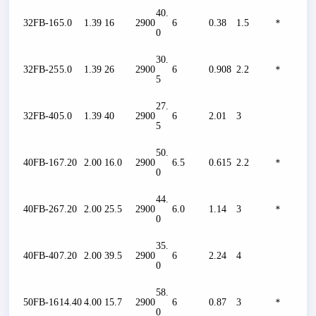
40.
32FB-16
5.0
1.39
16
2900
6
0.38
1.5
＊
0
30.
32FB-25
5.0
1.39
26
2900
6
0.908
2.2
＊
5
27.
32FB-40
5.0
1.39
40
2900
6
2.01
3
5
50.
40FB-16
7.20
2.00
16.0
2900
6.5
0.615
2.2
＊
0
44.
40FB-26
7.20
2.00
25.5
2900
6.0
1.14
3
＊
0
35.
40FB-40
7.20
2.00
39.5
2900
6
2.24
4
0
58.
50FB-16
14.40
4.00
15.7
2900
6
0.87
3
＊
0