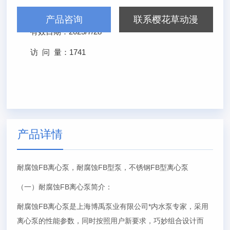
发布日期：
2025/1/28
产品咨询
联系樱花草动漫
有效日期：
2025/7/28
访 问 量：
1741
产品详情
耐腐蚀FB离心泵，耐腐蚀FB型泵，不锈钢FB型离心泵
（一）耐腐蚀FB离心泵简介：
耐腐蚀FB离心泵是上海博禹泵业有限公司*内水泵专家，采用
离心泵的性能参数，同时按照用户新要求，巧妙组合设计而